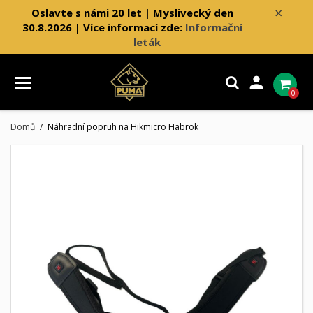
×
Oslavte s námi 20 let | Myslivecký den
30.8.2026 | Více informací zde:
Informační
leták

0
Domů
Náhradní popruh na Hikmicro Habrok