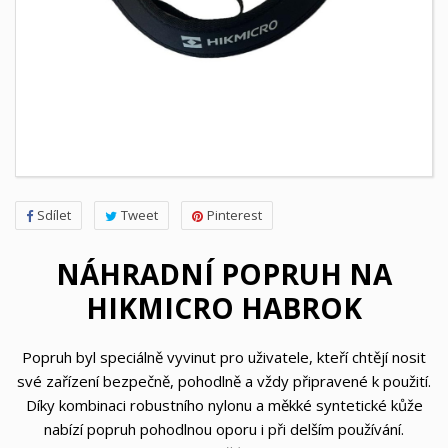
Sdílet
Tweet
Pinterest
NÁHRADNÍ POPRUH NA
HIKMICRO HABROK
Popruh byl speciálně vyvinut pro uživatele, kteří chtějí nosit
své zařízení bezpečně, pohodlně a vždy připravené k použití.
Díky kombinaci robustního nylonu a měkké syntetické kůže
nabízí popruh pohodlnou oporu i při delším používání.