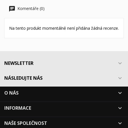
Komentáře (0)
Na tento produkt momentálně není přidána žádná recenze.
NEWSLETTER

NÁSLEDUJTE NÁS

O NÁS

INFORMACE

NAŠE SPOLEČNOST
