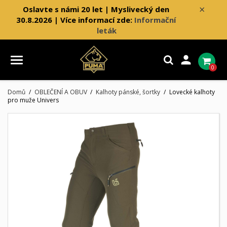
×
Oslavte s námi 20 let | Myslivecký den
30.8.2026 | Více informací zde:
Informační
leták

0
Domů
OBLEČENÍ A OBUV
Kalhoty pánské, šortky
Lovecké kalhoty
pro muže Univers