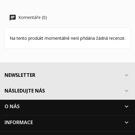
Komentáře (0)
Na tento produkt momentálně není přidána žádná recenze.
NEWSLETTER

NÁSLEDUJTE NÁS

O NÁS

INFORMACE
