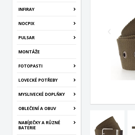
INFIRAY
NOCPIX
PULSAR
MONTÁŽE
FOTOPASTI
LOVECKÉ POTŘEBY
MYSLIVECKÉ DOPLŇKY
OBLEČENÍ A OBUV
NABÍJEČKY A RŮZNÉ
BATERIE