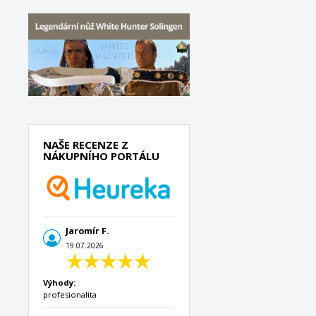
NAŠE RECENZE Z
NÁKUPNÍHO PORTÁLU
Jaromír F.
19.07.2026
Výhody:
profesionalita