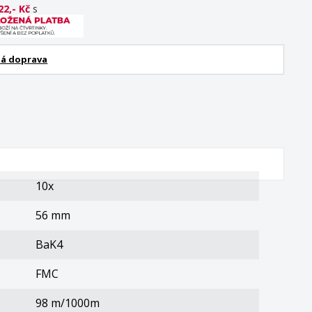
22,- Kč
s
á doprava
10x
56 mm
BaK4
FMC
98 m/1000m