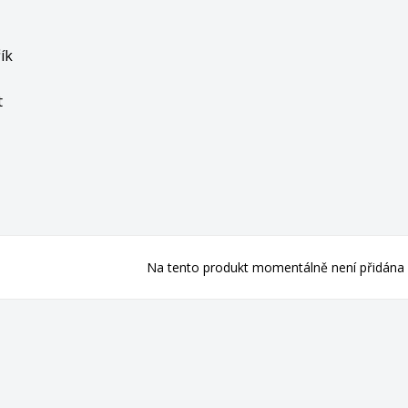
řík
t
Na tento produkt momentálně není přidána 