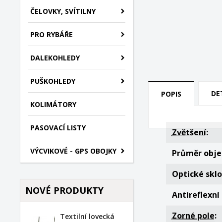
ČELOVKY, SVÍTILNY
PRO RYBÁŘE
DALEKOHLEDY
PUŠKOHLEDY
DE
POPIS
KOLIMÁTORY
PASOVACÍ LISTY
Zvětšení
:
VÝCVIKOVÉ - GPS OBOJKY
Průměr obje
Optické sklo
NOVÉ PRODUKTY
Antireflexní
Zorné pole
:
Textilní lovecká