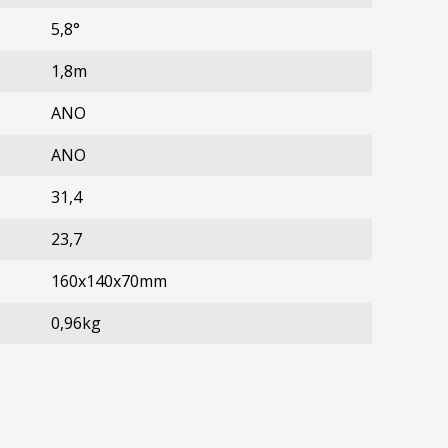
5,8°
1,8m
ANO
ANO
31,4
23,7
160x140x70mm
0,96kg