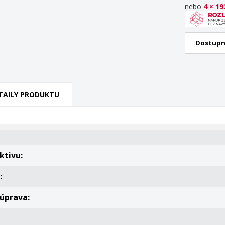
nebo
4 × 19
Dostupn
TAILY PRODUKTU
ktivu:
:
 úprava: