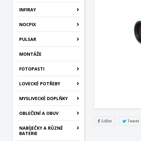
INFIRAY
NOCPIX
PULSAR
MONTÁŽE
FOTOPASTI
LOVECKÉ POTŘEBY
MYSLIVECKÉ DOPLŇKY
OBLEČENÍ A OBUV
Sdílet
Tweet
NABÍJEČKY A RŮZNÉ
BATERIE