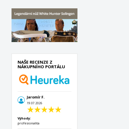
NAŠE RECENZE Z
NÁKUPNÍHO PORTÁLU
Jaromír F.
19.07.2026
Výhody:
profesionalita