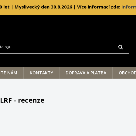
0 let | Myslivecký den 30.8.2026 | Více informací zde:
Inform
ŠTE NÁM
KONTAKTY
DOPRAVA A PLATBA
OBCHOD
LRF - recenze