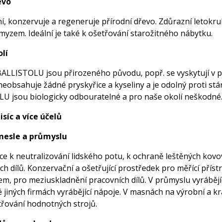
evo
 konzervuje a regeneruje přírodní dřevo. Zdůrazní letokruhy 
myzem. Ideální je také k ošetřování starožitného nábytku.
lí
ALLISTOLU jsou přirozeného původu, popř. se vyskytují v pří
neobsahuje žádné pryskyřice a kyseliny a je odolný proti stá
U jsou biologicky odbouratelné a pro naše okolí neškodné
síc a více účelů
mesle a průmyslu
e k neutralizování lidského potu, k ochraně leštěných kovov
ch dílů. Konzervační a ošetřující prostředek pro měřící příst
em, pro meziuskladnění pracovních dílů. V průmyslu vyrábějíc
 jiných firmách vyrábějící nápoje. V masnách na výrobní a k
třování hodnotných strojů.