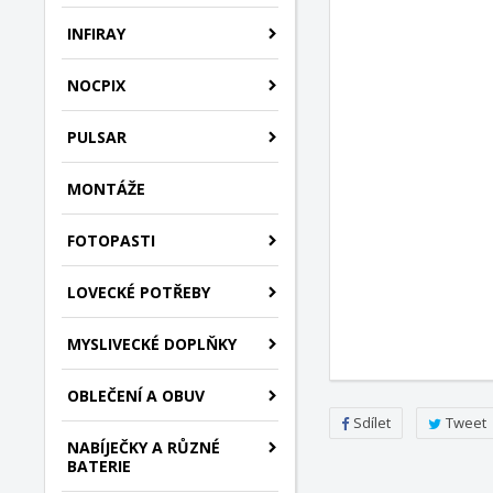
INFIRAY
NOCPIX
PULSAR
MONTÁŽE
FOTOPASTI
LOVECKÉ POTŘEBY
MYSLIVECKÉ DOPLŇKY
OBLEČENÍ A OBUV
Sdílet
Tweet
NABÍJEČKY A RŮZNÉ
BATERIE