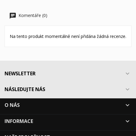
Komentáře (0)
Na tento produkt momentálně není přidána žádná recenze.
NEWSLETTER

NÁSLEDUJTE NÁS

O NÁS

INFORMACE
