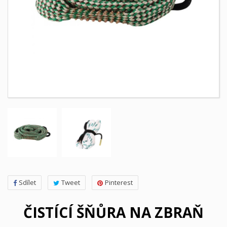
Sdílet
Tweet
Pinterest
ČISTÍCÍ ŠŇŮRA NA ZBRAŇ