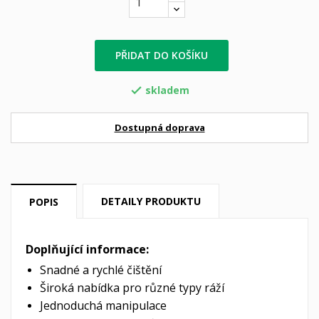
PŘIDAT DO KOŠÍKU
skladem

Dostupná doprava
DETAILY PRODUKTU
POPIS
Doplňující informace:
Snadné a rychlé čištění
Široká nabídka pro různé typy ráží
Jednoduchá manipulace