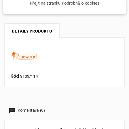
Dostupná doprava
Přejít na stránku Podrobně o cookies
DETAILY PRODUKTU
Kód
9109/114
Komentáře (0)