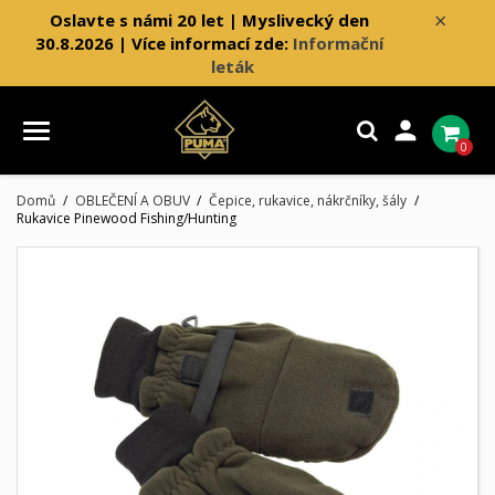
×
Oslavte s námi 20 let | Myslivecký den
30.8.2026 | Více informací zde:
Informační
leták

0
Domů
OBLEČENÍ A OBUV
Čepice, rukavice, nákrčníky, šály
Rukavice Pinewood Fishing/Hunting