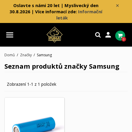
×
Oslavte s námi 20 let | Myslivecký den
30.8.2026 | Více informací zde:
Informační
leták

0
Domů
Značky
Samsung
Seznam produktů značky Samsung
Zobrazení 1-1 z 1 položek