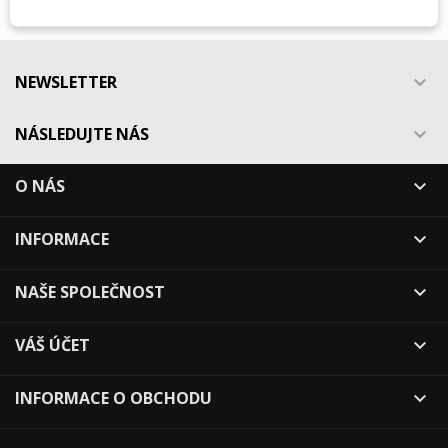
NEWSLETTER

NÁSLEDUJTE NÁS

O NÁS

INFORMACE

NAŠE SPOLEČNOST

VÁŠ ÚČET

INFORMACE O OBCHODU
