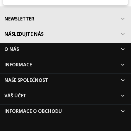
NEWSLETTER

NÁSLEDUJTE NÁS

O NÁS

INFORMACE

NAŠE SPOLEČNOST

VÁŠ ÚČET

INFORMACE O OBCHODU
