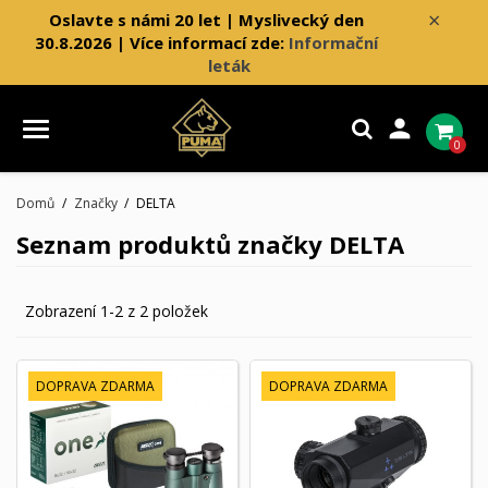
×
Oslavte s námi 20 let | Myslivecký den
30.8.2026 | Více informací zde:
Informační
leták

0
Domů
Značky
DELTA
Seznam produktů značky DELTA
Zobrazení 1-2 z 2 položek
DOPRAVA ZDARMA
DOPRAVA ZDARMA